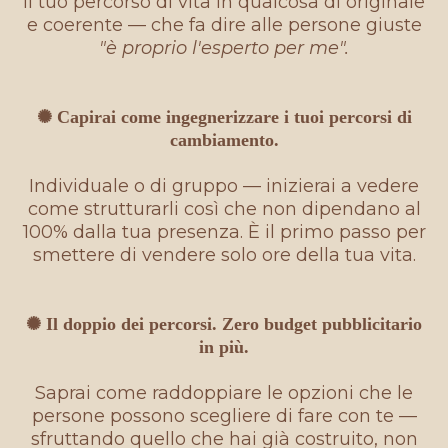
il tuo percorso di vita in qualcosa di originale
e coerente — che fa dire alle persone giuste
"è proprio l'esperto per me".
✺ Capirai come ingegnerizzare i tuoi percorsi di
cambiamento.
Individuale o di gruppo — inizierai a vedere
come strutturarli così che non dipendano al
100% dalla tua presenza. È il primo passo per
smettere di vendere solo ore della tua vita.
✺ Il doppio dei percorsi. Zero budget pubblicitario
in più.
Saprai come raddoppiare le opzioni che le
persone possono scegliere di fare con te —
sfruttando quello che hai già costruito, non