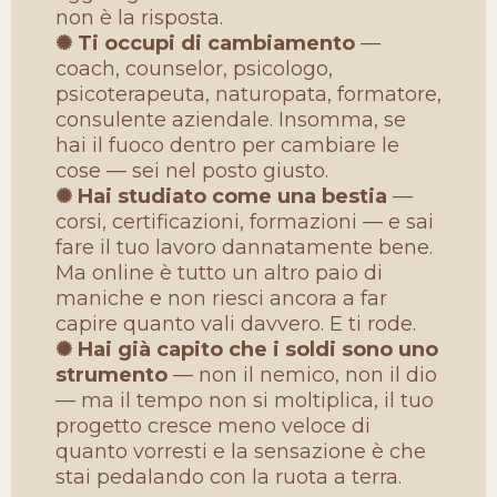
non è la risposta.
✺ Ti occupi di cambiamento
—
coach, counselor, psicologo,
psicoterapeuta, naturopata, formatore,
consulente aziendale. Insomma, se
hai il fuoco dentro per cambiare le
cose — sei nel posto giusto.
✺ Hai studiato come una bestia
—
corsi, certificazioni, formazioni — e sai
fare il tuo lavoro dannatamente bene.
Ma online è tutto un altro paio di
maniche e non riesci ancora a far
capire quanto vali davvero. E ti rode.
✺ Hai già capito che i soldi sono uno
strumento
— non il nemico, non il dio
— ma il tempo non si moltiplica, il tuo
progetto cresce meno veloce di
quanto vorresti e la sensazione è che
stai pedalando con la ruota a terra.