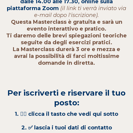
dalle 14.00 alle 17.30, online sulla
piattaforma Zoom
(il link ti verrà inviato via
e-mail dopo l'iscrizione).
Questa Masterclass è gratuita e sarà un
evento interattivo e pratico.
Ti daremo delle brevi spiegazioni teoriche
seguite da degli esercizi pratici.
La Masterclass durerà 3 ore e mezza e
avrai la possibilità di farci moltissime
domande in diretta.
Per iscriverti e riservare il tuo
posto:
1. 👇🏻 clicca il tasto che vedi qui sotto
2. ✅ lascia i tuoi dati di contatto