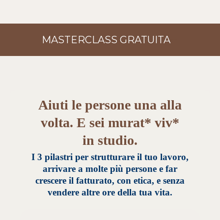
MASTERCLASS GRATUITA
m
Aiuti le persone una alla
volta. E sei murat* viv*
in studio.
I 3 pilastri per strutturare il tuo lavoro,
arrivare a molte più persone e far
crescere il fatturato, con etica, e senza
vendere altre ore della tua vita.