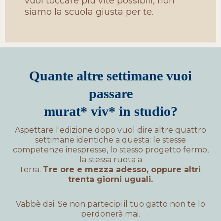
vuoi toccare più vite possibili, non
siamo la scuola giusta per te.
Quante altre settimane vuoi
passare
murat* viv* in studio?
Aspettare l'edizione dopo vuol dire altre quattro
settimane identiche a questa:
le stesse
competenze inespresse, lo stesso progetto fermo,
la stessa ruota a
terra.
Tre ore e mezza adesso, oppure altri
trenta giorni uguali.
Vabbè dai. Se non partecipi il tuo gatto non te lo
perdonerà mai.