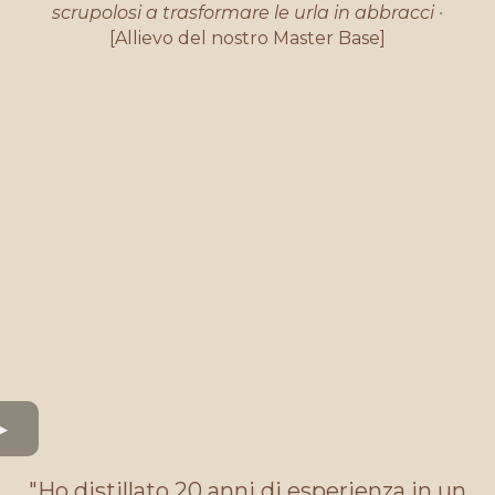
scrupolosi a trasformare le urla in abbracci
·
[Allievo del nostro Master Base]
"Ho distillato 20 anni di esperienza in un