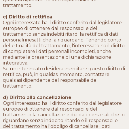
trattamento.
c) Diritto di rettifica
Ogni interessato ha il diritto conferito dal legislatore
europeo di ottenere dal responsabile del
trattamento senza indebiti ritardi la rettifica di dati
personali inesatti che la riguardano. Tenendo conto
delle finalità del trattamento, l'interessato ha il diritto
di completare i dati personali incompleti, anche
mediante la presentazione di una dichiarazione
integrativa.
Se un interessato desidera esercitare questo diritto di
rettifica, può, in qualsiasi momento, contattare
qualsiasi dipendente del responsabile del
trattamento.
d) Diritto alla cancellazione
Ogni interessato ha il diritto conferito dal legislatore
europeo di ottenere dal responsabile del
trattamento la cancellazione dei dati personali che lo
riguardano senza indebito ritardo e il responsabile
del trattamento ha l'obbligo di cancellare i dati