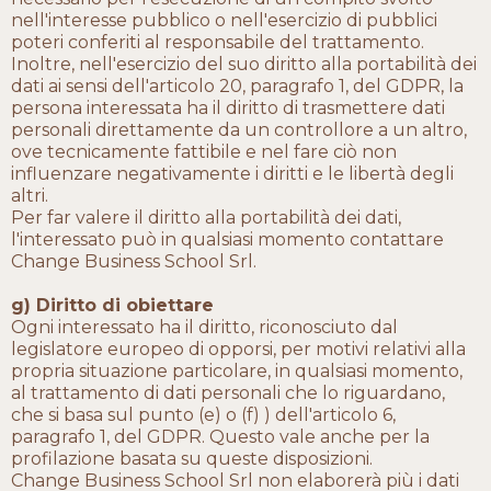
nell'interesse pubblico o nell'esercizio di pubblici
poteri conferiti al responsabile del trattamento.
Inoltre, nell'esercizio del suo diritto alla portabilità dei
dati ai sensi dell'articolo 20, paragrafo 1, del GDPR, la
persona interessata ha il diritto di trasmettere dati
personali direttamente da un controllore a un altro,
ove tecnicamente fattibile e nel fare ciò non
influenzare negativamente i diritti e le libertà degli
altri.
Per far valere il diritto alla portabilità dei dati,
l'interessato può in qualsiasi momento contattare
Change Business School Srl.
g) Diritto di obiettare
Ogni interessato ha il diritto, riconosciuto dal
legislatore europeo di opporsi, per motivi relativi alla
propria situazione particolare, in qualsiasi momento,
al trattamento di dati personali che lo riguardano,
che si basa sul punto (e) o (f) ) dell'articolo 6,
paragrafo 1, del GDPR. Questo vale anche per la
profilazione basata su queste disposizioni.
Change Business School Srl non elaborerà più i dati