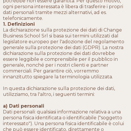
potrebbe non essere garantita. Per questo motivo,
ogni persona interessata è libera di trasferire i propri
dati personali tramite mezzi alternativi, ad es.
telefonicamente.
1. Definizioni
La dichiarazione sulla protezione dei dati di Change
Business School Srl si basa sui termini utilizzati dal
legislatore europeo per l'adozione del regolamento
generale sulla protezione dei dati (GDPR). La nostra
dichiarazione sulla protezione dei dati dovrebbe
essere leggibile e comprensibile per il pubblico in
generale, nonché per i nostri clienti e partner
commerciali. Per garantire ciò, vorremmo
innanzitutto spiegare la terminologia utilizzata.
In questa dichiarazione sulla protezione dei dati,
utilizziamo, tra l'altro, i seguenti termini:
a) Dati personali
Dati personali: qualsiasi informazione relativa a una
persona fisica identificata o identificabile ("soggetto
interessato"). Una persona fisica identificabile è colui
che può essere identificato, direttamente o