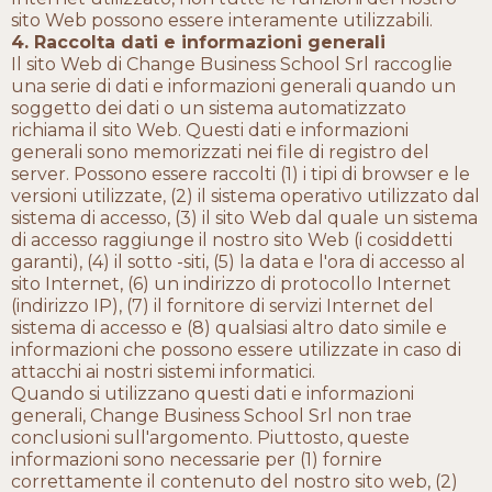
sito Web possono essere interamente utilizzabili.
4. Raccolta dati e informazioni generali
Il sito Web di Change Business School Srl raccoglie
una serie di dati e informazioni generali quando un
soggetto dei dati o un sistema automatizzato
richiama il sito Web. Questi dati e informazioni
generali sono memorizzati nei file di registro del
server. Possono essere raccolti (1) i tipi di browser e le
versioni utilizzate, (2) il sistema operativo utilizzato dal
sistema di accesso, (3) il sito Web dal quale un sistema
di accesso raggiunge il nostro sito Web (i cosiddetti
garanti), (4) il sotto -siti, (5) la data e l'ora di accesso al
sito Internet, (6) un indirizzo di protocollo Internet
(indirizzo IP), (7) il fornitore di servizi Internet del
sistema di accesso e (8) qualsiasi altro dato simile e
informazioni che possono essere utilizzate in caso di
attacchi ai nostri sistemi informatici.
Quando si utilizzano questi dati e informazioni
generali, Change Business School Srl non trae
conclusioni sull'argomento. Piuttosto, queste
informazioni sono necessarie per (1) fornire
correttamente il contenuto del nostro sito web, (2)