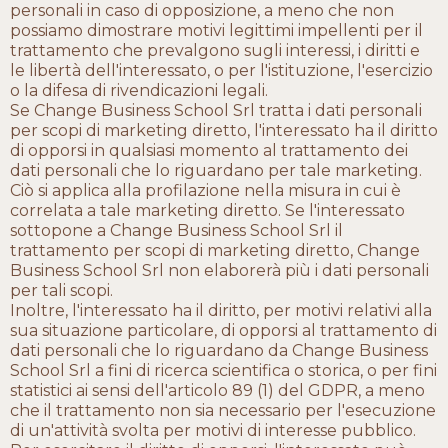
personali in caso di opposizione, a meno che non
possiamo dimostrare motivi legittimi impellenti per il
trattamento che prevalgono sugli interessi, i diritti e
le libertà dell'interessato, o per l'istituzione, l'esercizio
o la difesa di rivendicazioni legali.
Se Change Business School Srl tratta i dati personali
per scopi di marketing diretto, l'interessato ha il diritto
di opporsi in qualsiasi momento al trattamento dei
dati personali che lo riguardano per tale marketing.
Ciò si applica alla profilazione nella misura in cui è
correlata a tale marketing diretto. Se l'interessato
sottopone a Change Business School Srl il
trattamento per scopi di marketing diretto, Change
Business School Srl non elaborerà più i dati personali
per tali scopi.
Inoltre, l'interessato ha il diritto, per motivi relativi alla
sua situazione particolare, di opporsi al trattamento di
dati personali che lo riguardano da Change Business
School Srl a fini di ricerca scientifica o storica, o per fini
statistici ai sensi dell'articolo 89 (1) del GDPR, a meno
che il trattamento non sia necessario per l'esecuzione
di un'attività svolta per motivi di interesse pubblico.