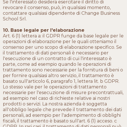
Se l'interessato desidera esercitare il diritto di
revocare il consenso, può, in qualsiasi momento,
contattare qualsiasi dipendente di Change Business
School Srl.
10. Base legale per l'elaborazione
Art. 6 (1) lettera a: il GDPR funge da base legale per le
operazioni di elaborazione per le quali otteniamo il
consenso per uno scopo di elaborazione specifico. Se
il trattamento di dati personali è necessario per
l'esecuzione di un contratto di cui l'interessato è
parte, come ad esempio quando le operazioni di
trattamento sono necessarie per la fornitura di beni o
per fornire qualsiasi altro servizio, il trattamento è
basato sull'articolo 6, paragrafo 1, lettera lit. b GDPR.
Lo stesso vale per le operazioni di trattamento
necessarie per l'esecuzione di misure precontrattuali,
ad esempio nel caso di richieste relative ai nostri
prodotti o servizi. La nostra azienda è soggetta
all'obbligo legale che prevede il trattamento dei dati
personali, ad esempio per l'adempimento di obblighi
fiscali, il trattamento è basato sull'art. 6 (1) acceso. c
GDPR. In rari casi, il trattamento di dati personali può