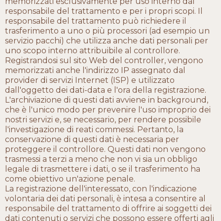
memorizzati esclusivamente per uso interno dal
responsabile del trattamento e per i propri scopi. Il
responsabile del trattamento può richiedere il
trasferimento a uno o più processori (ad esempio un
servizio pacchi) che utilizza anche dati personali per
uno scopo interno attribuibile al controllore.
Registrandosi sul sito Web del controller, vengono
memorizzati anche l'indirizzo IP assegnato dal
provider di servizi Internet (ISP) e utilizzato
dall'oggetto dei dati-data e l'ora della registrazione.
L'archiviazione di questi dati avviene in background,
che è l'unico modo per prevenire l'uso improprio dei
nostri servizi e, se necessario, per rendere possibile
l'investigazione di reati commessi. Pertanto, la
conservazione di questi dati è necessaria per
proteggere il controllore. Questi dati non vengono
trasmessi a terzi a meno che non vi sia un obbligo
legale di trasmettere i dati, o se il trasferimento ha
come obiettivo un'azione penale.
La registrazione dell'interessato, con l'indicazione
volontaria dei dati personali, è intesa a consentire al
responsabile del trattamento di offrire ai soggetti dei
dati contenuti o servizi che possono essere offerti agli