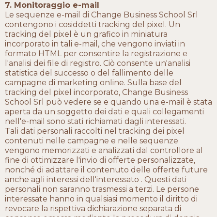
7. Monitoraggio e-mail
Le sequenze e-mail di Change Business School Srl
contengono i cosiddetti tracking del pixel. Un
tracking del pixel è un grafico in miniatura
incorporato in tali e-mail, che vengono inviati in
formato HTML per consentire la registrazione e
l'analisi dei file di registro. Ciò consente un'analisi
statistica del successo o del fallimento delle
campagne di marketing online. Sulla base del
tracking del pixel incorporato, Change Business
School Srl può vedere se e quando una e-mail è stata
aperta da un soggetto dei dati e quali collegamenti
nell'e-mail sono stati richiamati dagli interessati.
Tali dati personali raccolti nel tracking dei pixel
contenuti nelle campagne e nelle sequenze
vengono memorizzati e analizzati dal controllore al
fine di ottimizzare l'invio di offerte personalizzate,
nonché di adattare il contenuto delle offerte future
anche agli interessi dell'interessato . Questi dati
personali non saranno trasmessi a terzi. Le persone
interessate hanno in qualsiasi momento il diritto di
revocare la rispettiva dichiarazione separata di