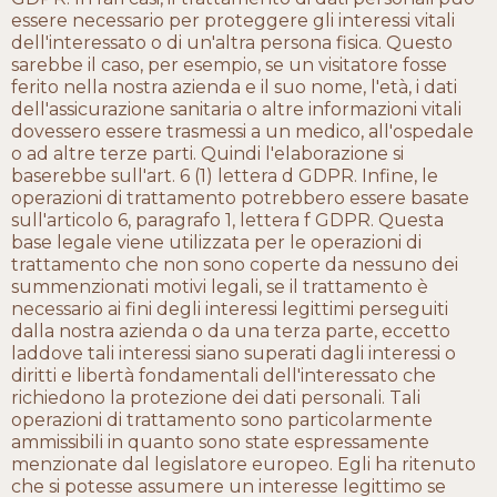
essere necessario per proteggere gli interessi vitali
dell'interessato o di un'altra persona fisica. Questo
sarebbe il caso, per esempio, se un visitatore fosse
ferito nella nostra azienda e il suo nome, l'età, i dati
dell'assicurazione sanitaria o altre informazioni vitali
dovessero essere trasmessi a un medico, all'ospedale
o ad altre terze parti. Quindi l'elaborazione si
baserebbe sull'art. 6 (1) lettera d GDPR. Infine, le
operazioni di trattamento potrebbero essere basate
sull'articolo 6, paragrafo 1, lettera f GDPR. Questa
base legale viene utilizzata per le operazioni di
trattamento che non sono coperte da nessuno dei
summenzionati motivi legali, se il trattamento è
necessario ai fini degli interessi legittimi perseguiti
dalla nostra azienda o da una terza parte, eccetto
laddove tali interessi siano superati dagli interessi o
diritti e libertà fondamentali dell'interessato che
richiedono la protezione dei dati personali. Tali
operazioni di trattamento sono particolarmente
ammissibili in quanto sono state espressamente
menzionate dal legislatore europeo. Egli ha ritenuto
che si potesse assumere un interesse legittimo se