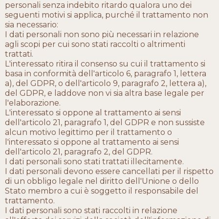
personali senza indebito ritardo qualora uno dei
seguenti motivi si applica, purché il trattamento non
sia necessario:
I dati personali non sono più necessari in relazione
agli scopi per cui sono stati raccolti o altrimenti
trattati.
L'interessato ritira il consenso su cui il trattamento si
basa in conformità dell'articolo 6, paragrafo 1, lettera
a), del GDPR, o dell'articolo 9, paragrafo 2, lettera a),
del GDPR, e laddove non vi sia altra base legale per
l'elaborazione.
L'interessato si oppone al trattamento ai sensi
dell'articolo 21, paragrafo 1, del GDPR e non sussiste
alcun motivo legittimo per il trattamento o
l'interessato si oppone al trattamento ai sensi
dell'articolo 21, paragrafo 2, del GDPR.
I dati personali sono stati trattati illecitamente.
I dati personali devono essere cancellati per il rispetto
di un obbligo legale nel diritto dell'Unione o dello
Stato membro a cui è soggetto il responsabile del
trattamento.
I dati personali sono stati raccolti in relazione