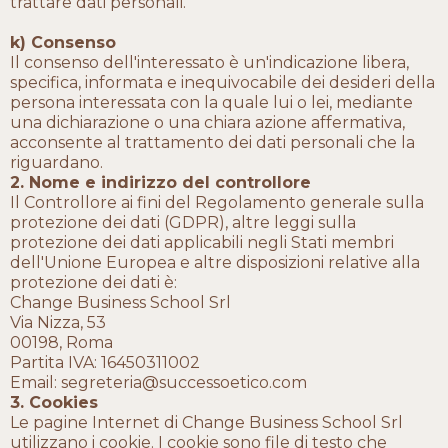
trattare dati personali.
k) Consenso
Il consenso dell'interessato è un'indicazione libera,
specifica, informata e inequivocabile dei desideri della
persona interessata con la quale lui o lei, mediante
una dichiarazione o una chiara azione affermativa,
acconsente al trattamento dei dati personali che la
riguardano.
2. Nome e indirizzo del controllore
Il Controllore ai fini del Regolamento generale sulla
protezione dei dati (GDPR), altre leggi sulla
protezione dei dati applicabili negli Stati membri
dell'Unione Europea e altre disposizioni relative alla
protezione dei dati è:
Change Business School Srl
Via Nizza, 53
00198, Roma
Partita IVA: 16450311002
Email:
segreteria@successoetico.com
3. Cookies
Le pagine Internet di Change Business School Srl
utilizzano i cookie. I cookie sono file di testo che