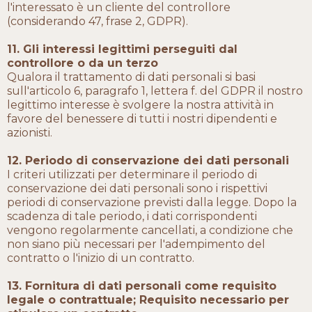
l'interessato è un cliente del controllore
(considerando 47, frase 2, GDPR).
11. Gli interessi legittimi perseguiti dal
controllore o da un terzo
Qualora il trattamento di dati personali si basi
sull'articolo 6, paragrafo 1, lettera f. del GDPR il nostro
legittimo interesse è svolgere la nostra attività in
favore del benessere di tutti i nostri dipendenti e
azionisti.
12. Periodo di conservazione dei dati personali
I criteri utilizzati per determinare il periodo di
conservazione dei dati personali sono i rispettivi
periodi di conservazione previsti dalla legge. Dopo la
scadenza di tale periodo, i dati corrispondenti
vengono regolarmente cancellati, a condizione che
non siano più necessari per l'adempimento del
contratto o l'inizio di un contratto.
13. Fornitura di dati personali come requisito
legale o contrattuale; Requisito necessario per