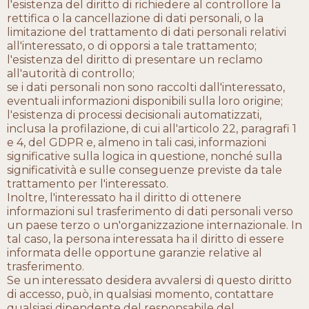
l'esistenza del diritto di richiedere al controllore la
rettifica o la cancellazione di dati personali, o la
limitazione del trattamento di dati personali relativi
all'interessato, o di opporsi a tale trattamento;
l'esistenza del diritto di presentare un reclamo
all'autorità di controllo;
se i dati personali non sono raccolti dall'interessato,
eventuali informazioni disponibili sulla loro origine;
l'esistenza di processi decisionali automatizzati,
inclusa la profilazione, di cui all'articolo 22, paragrafi 1
e 4, del GDPR e, almeno in tali casi, informazioni
significative sulla logica in questione, nonché sulla
significatività e sulle conseguenze previste da tale
trattamento per l'interessato.
Inoltre, l'interessato ha il diritto di ottenere
informazioni sul trasferimento di dati personali verso
un paese terzo o un'organizzazione internazionale. In
tal caso, la persona interessata ha il diritto di essere
informata delle opportune garanzie relative al
trasferimento.
Se un interessato desidera avvalersi di questo diritto
di accesso, può, in qualsiasi momento, contattare
qualsiasi dipendente del responsabile del