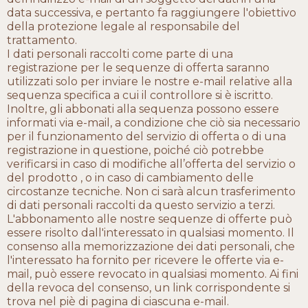
data successiva, e pertanto fa raggiungere l'obiettivo
della protezione legale al responsabile del
trattamento.
I dati personali raccolti come parte di una
registrazione per le sequenze di offerta saranno
utilizzati solo per inviare le nostre e-mail relative alla
sequenza specifica a cui il controllore si è iscritto.
Inoltre, gli abbonati alla sequenza possono essere
informati via e-mail, a condizione che ciò sia necessario
per il funzionamento del servizio di offerta o di una
registrazione in questione, poiché ciò potrebbe
verificarsi in caso di modifiche all’offerta del servizio o
del prodotto , o in caso di cambiamento delle
circostanze tecniche. Non ci sarà alcun trasferimento
di dati personali raccolti da questo servizio a terzi.
L'abbonamento alle nostre sequenze di offerte può
essere risolto dall'interessato in qualsiasi momento. Il
consenso alla memorizzazione dei dati personali, che
l'interessato ha fornito per ricevere le offerte via e-
mail, può essere revocato in qualsiasi momento. Ai fini
della revoca del consenso, un link corrispondente si
trova nel piè di pagina di ciascuna e-mail.