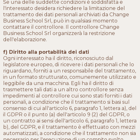
Se una delle suddette condizioni è soddisfatta e
l'interessato desidera richiedere la limitazione del
trattamento dei dati personali archiviati da Change
Business School Srl, può in qualsiasi momento
contattare il controllore. Il controllore Change
Business School Srl organizzerà la restrizione
dell'elaborazione.
f) Diritto alla portabilità dei dati
Ogni interessato ha il diritto, riconosciuto dal
legislatore europeo, di ricevere i dati personali che lo
riguardano, forniti a un responsabile del trattamento,
in un formato strutturato, comunemente utilizzato e
leggibile da una macchina. Egli ha il diritto di
trasmettere tali dati a un altro controllore senza
impedimenti al controllore cui sono stati forniti i dati
personali, a condizione che il trattamento si basi sul
consenso di cui all'articolo 6, paragrafo 1, lettera a), del
il GDPR o il punto (a) dell'articolo 9 (2) del GDPR, o
un contratto ai sensi dell'articolo 6, paragrafo 1, lettera
b), del GDPR, e il trattamento è effettuato con mezzi
automatizzati, a condizione che il trattamento non sia
necessario per l'esecuzione di un compito svolto