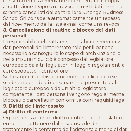
consenso emessa mediante la procedura di doppia
accettazione. Dopo una revoca, questi dati personali
saranno cancellati dal controllore. Change Business
School Srl considera automaticamente un recesso
dal ricevimento della lista e-mail come una revoca.
8. Cancellazione di routine e blocco dei dati
personali
Il responsabile del trattamento elabora e memorizza i
dati personali dell'interessato solo per il periodo
necessario a conseguire lo scopo di archiviazione, o
nella misura in cui ciò è concesso dal legislatore
europeo o da altri legislatori in leggi o regolamenti a
cui è soggetto il controllore.
Se lo scopo di archiviazione non è applicabile o se
scade un periodo di conservazione prescritto dal
legislatore europeo o da un altro legislatore
competente, i dati personali vengono regolarmente
bloccati o cancellati in conformità con i requisiti legali.
9. Diritti dell'interessato
a) Diritto di conferma
Ogni interessato ha il diritto conferito dal legislatore
europeo di ottenere dal responsabile del
trattamento la conferma dell'esistenza o meno di dati