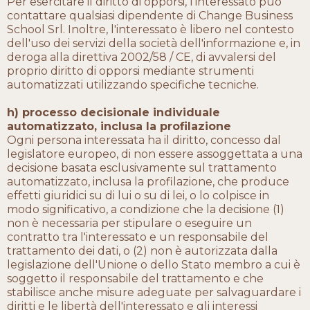
Per esercitare il diritto di opporsi, l'interessato può
contattare qualsiasi dipendente di Change Business
School Srl. Inoltre, l'interessato è libero nel contesto
dell'uso dei servizi della società dell'informazione e, in
deroga alla direttiva 2002/58 / CE, di avvalersi del
proprio diritto di opporsi mediante strumenti
automatizzati utilizzando specifiche tecniche.
h) processo decisionale individuale
automatizzato, inclusa la profilazione
Ogni persona interessata ha il diritto, concesso dal
legislatore europeo, di non essere assoggettata a una
decisione basata esclusivamente sul trattamento
automatizzato, inclusa la profilazione, che produce
effetti giuridici su di lui o su di lei, o lo colpisce in
modo significativo, a condizione che la decisione (1)
non è necessaria per stipulare o eseguire un
contratto tra l'interessato e un responsabile del
trattamento dei dati, o (2) non è autorizzata dalla
legislazione dell'Unione o dello Stato membro a cui è
soggetto il responsabile del trattamento e che
stabilisce anche misure adeguate per salvaguardare i
diritti e le libertà dell'interessato e gli interessi