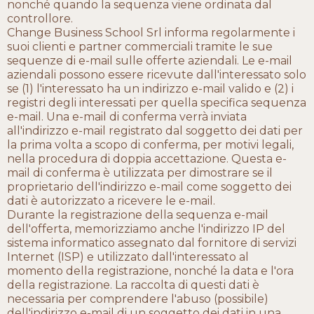
nonché quando la sequenza viene ordinata dal
controllore.
Change Business School Srl informa regolarmente i
suoi clienti e partner commerciali tramite le sue
sequenze di e-mail sulle offerte aziendali. Le e-mail
aziendali possono essere ricevute dall'interessato solo
se (1) l'interessato ha un indirizzo e-mail valido e (2) i
registri degli interessati per quella specifica sequenza
e-mail. Una e-mail di conferma verrà inviata
all'indirizzo e-mail registrato dal soggetto dei dati per
la prima volta a scopo di conferma, per motivi legali,
nella procedura di doppia accettazione. Questa e-
mail di conferma è utilizzata per dimostrare se il
proprietario dell'indirizzo e-mail come soggetto dei
dati è autorizzato a ricevere le e-mail.
Durante la registrazione della sequenza e-mail
dell'offerta, memorizziamo anche l'indirizzo IP del
sistema informatico assegnato dal fornitore di servizi
Internet (ISP) e utilizzato dall'interessato al
momento della registrazione, nonché la data e l'ora
della registrazione. La raccolta di questi dati è
necessaria per comprendere l'abuso (possibile)
dell'indirizzo e-mail di un soggetto dei dati in una