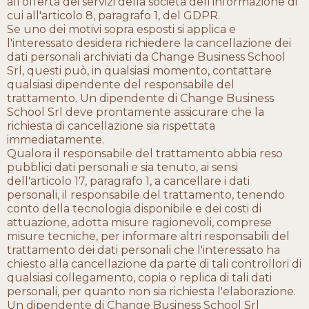
all'offerta dei servizi della società dell'informazione di
cui all'articolo 8, paragrafo 1, del GDPR.
Se uno dei motivi sopra esposti si applica e
l'interessato desidera richiedere la cancellazione dei
dati personali archiviati da Change Business School
Srl, questi può, in qualsiasi momento, contattare
qualsiasi dipendente del responsabile del
trattamento. Un dipendente di Change Business
School Srl deve prontamente assicurare che la
richiesta di cancellazione sia rispettata
immediatamente.
Qualora il responsabile del trattamento abbia reso
pubblici dati personali e sia tenuto, ai sensi
dell'articolo 17, paragrafo 1, a cancellare i dati
personali, il responsabile del trattamento, tenendo
conto della tecnologia disponibile e dei costi di
attuazione, adotta misure ragionevoli, comprese
misure tecniche, per informare altri responsabili del
trattamento dei dati personali che l'interessato ha
chiesto alla cancellazione da parte di tali controllori di
qualsiasi collegamento, copia o replica di tali dati
personali, per quanto non sia richiesta l'elaborazione.
Un dipendente di Change Business School Srl