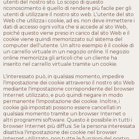
utenti del nostro sito. Lo scopo di questo
riconoscimento è quello di rendere più facile per gli
utenti di utilizzare il nostro sito web. L'utente del sito
Web che utilizza i cookie, ad es. non deve immettere i
dati di accesso ogni volta che si accede al sito Web,
poiché questo viene preso in carico dal sito Web e il
cookie viene quindi memorizzato sul sistema del
computer dell'utente. Un altro esempio è il cookie di
un carrello virtuale in un negozio online. Il negozio
online memorizza gli articoli che un cliente ha
inserito nel carrello virtuale tramite un cookie.
L'interessato può, in qualsiasi momento, impedire
l'impostazione dei cookie attraverso il nostro sito Web
mediante l'impostazione corrispondente del browser
Internet utilizzato, e può quindi negare in modo
permanente l'impostazione dei cookie. Inoltre, i
cookie già impostati possono essere cancellati in
qualsiasi momento tramite un browser Internet o
altri programmi software. Questo è possibile in tutti i
browser Internet più diffusi. Se la persona interessata
disattiva l'impostazione dei cookie nel browser
Internet utilizzato, non tutte le funzioni del nostro